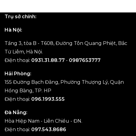
Trụ sở chính:
Hà Nội:
Tầng 3, tòa B - T608, Đường Tôn Quang Phiệt, Bắc
Từ Liêm, Hà Nội.
Điện thoại:
0931.31.88.77
-
0987653777
Hải Phòng:
155 Đường Bạch Đằng, Phường Thượng Lý, Quận
Hồng Bàng, TP. HP
Điện thoại:
096.1993.555
Đà Nẵng:
Hòa Hiệp Nam - Liên Chiều - ĐN.
Điện thoại:
097.543.8686