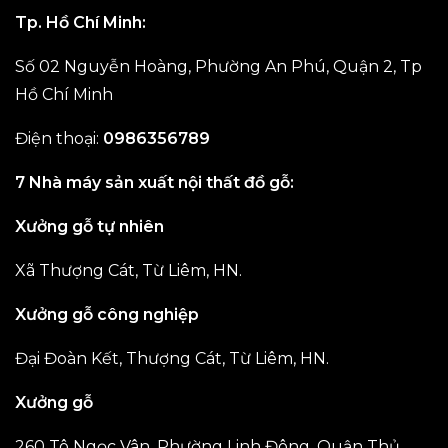
Tp. Hồ Chí Minh:
Số 02 Nguyễn Hoàng, Phường An Phú, Quận 2, Tp
Hồ Chí Minh
Điện thoại:
0986356789
7 Nhà máy sản xuất nội thất đồ gỗ:
Xưởng gỗ tự nhiên
Xã Thượng Cát, Từ Liêm, HN.
Xưởng gỗ công nghiệp
Đại Đoàn Kết, Thượng Cát, Từ Liêm, HN.
Xưởng gỗ
260 Tô Ngọc Vân, Phường Linh Đông, Quận Thủ