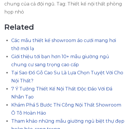
chung của cả đội ngũ. Tag: Thiết kế nội thất phòng
họp nhỏ
Related
Các mẫu thiết kế showroom áo cưới mang hơi
thở mới lạ
Giới thiệu tới bạn hơn 10+ mẫu giường ngủ
chung cư sang trọng cao cấp
Tại Sao Đồ Gỗ Cao Su Là Lựa Chọn Tuyệt Vời Cho
Nội Thất?
7 Ý Tưởng Thiết Kế Nội Thất Độc Đáo Với Đá
Nhân Tạo
Khám Phá 5 Bước Thi Công Nội Thất Showroom
Ô Tô Hoàn Hảo
Tham khảo những mẫu giường ngủ biệt thự đẹp