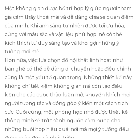
Một không gian được bố trí hợp lý giúp người tham
gia cảm thấy thoải mái và dễ dàng chia sẻ quan điểm
của mình. Khi ánh sáng tự nhiên được tối ưu hóa,
cùng với màu sắc và vật liệu phù hợp, nó có thể
kích thích tư duy sáng tạo và khơi gợi những ý
tưởng mới mẻ.
Hơn nữa, việc lựa chọn đồ nội thất linh hoạt như
bàn ghế có thể dễ dàng di chuyển hoặc điều chỉnh
cũng là một yếu tố quan trọng. Những thiết kế này
không chỉ tiết kiệm không gian mà còn tạo điều
kiện cho các cuộc thảo luận mở, khuyến khích mọi
người tương tác và đóng góp ý kiến một cách tích
cực. Cuối cùng, một phòng họp nhỏ được thiết kế
thông minh sẽ trở thành nguồn cảm hứng cho
những buổi họp hiệu quả, nơi mà mọi ý tưởng đều
được chào đón và phát triển.