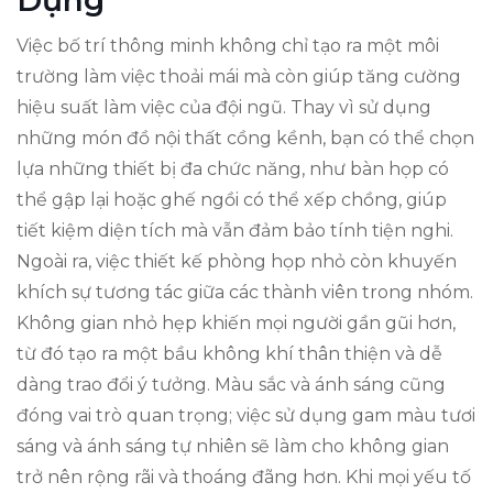
Dụng
Việc bố trí thông minh không chỉ tạo ra một môi
trường làm việc thoải mái mà còn giúp tăng cường
hiệu suất làm việc của đội ngũ. Thay vì sử dụng
những món đồ nội thất cồng kềnh, bạn có thể chọn
lựa những thiết bị đa chức năng, như bàn họp có
thể gập lại hoặc ghế ngồi có thể xếp chồng, giúp
tiết kiệm diện tích mà vẫn đảm bảo tính tiện nghi.
Ngoài ra, việc thiết kế phòng họp nhỏ còn khuyến
khích sự tương tác giữa các thành viên trong nhóm.
Không gian nhỏ hẹp khiến mọi người gần gũi hơn,
từ đó tạo ra một bầu không khí thân thiện và dễ
dàng trao đổi ý tưởng. Màu sắc và ánh sáng cũng
đóng vai trò quan trọng; việc sử dụng gam màu tươi
sáng và ánh sáng tự nhiên sẽ làm cho không gian
trở nên rộng rãi và thoáng đãng hơn. Khi mọi yếu tố