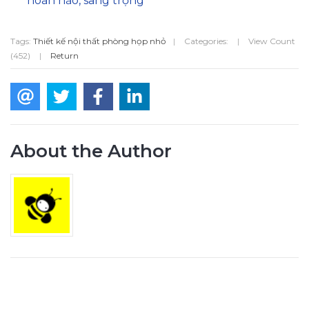
hoàn hảo, sang trọng
Tags:
Thiết kế nội thất phòng họp nhỏ
|
Categories:
|
View Count
(452)
|
Return
About the Author