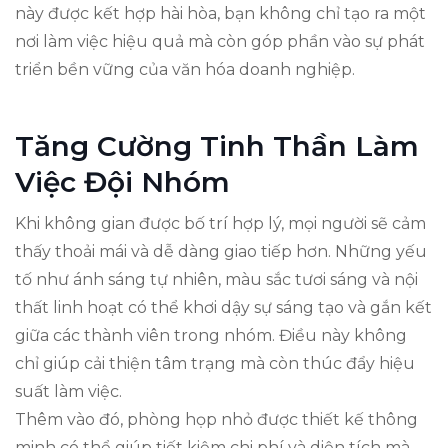
này được kết hợp hài hòa, bạn không chỉ tạo ra một
nơi làm việc hiệu quả mà còn góp phần vào sự phát
triển bền vững của văn hóa doanh nghiệp.
Tăng Cường Tinh Thần Làm
Việc Đội Nhóm
Khi không gian được bố trí hợp lý, mọi người sẽ cảm
thấy thoải mái và dễ dàng giao tiếp hơn. Những yếu
tố như ánh sáng tự nhiên, màu sắc tươi sáng và nội
thất linh hoạt có thể khơi dậy sự sáng tạo và gắn kết
giữa các thành viên trong nhóm. Điều này không
chỉ giúp cải thiện tâm trạng mà còn thúc đẩy hiệu
suất làm việc.
Thêm vào đó, phòng họp nhỏ được thiết kế thông
minh có thể giúp tiết kiệm chi phí và diện tích mà