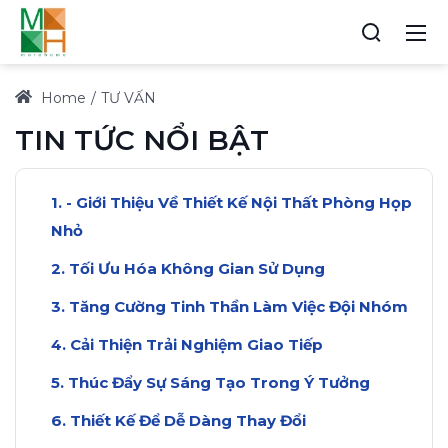
Home
TƯ VẤN
TIN TỨC NỔI BẬT
- Giới Thiệu Về Thiết Kế Nội Thất Phòng Họp
Nhỏ
Tối Ưu Hóa Không Gian Sử Dụng
Tăng Cường Tinh Thần Làm Việc Đội Nhóm
Cải Thiện Trải Nghiệm Giao Tiếp
Thúc Đẩy Sự Sáng Tạo Trong Ý Tưởng
Thiết Kế Để Dễ Dàng Thay Đổi