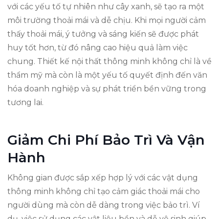
với các yếu tố tự nhiên như cây xanh, sẽ tạo ra một
môi trường thoải mái và dễ chịu. Khi mọi người cảm
thấy thoải mái, ý tưởng và sáng kiến sẽ được phát
huy tốt hơn, từ đó nâng cao hiệu quả làm việc
chung. Thiết kế nội thất thông minh không chỉ là về
thẩm mỹ mà còn là một yếu tố quyết định đến văn
hóa doanh nghiệp và sự phát triển bền vững trong
tương lai.
Giảm Chi Phí Bảo Trì Và Vận
Hành
Không gian được sắp xếp hợp lý với các vật dụng
thông minh không chỉ tạo cảm giác thoải mái cho
người dùng mà còn dễ dàng trong việc bảo trì. Ví
dụ, việc sử dụng các vật liệu bền và dễ vệ sinh giúp