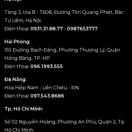
Tầng 3, tòa B - T608, Đường Tôn Quang Phiệt, Bắc
Từ Liêm, Hà Nội.
Điện thoại:
0931.31.88.77
-
0987653777
Hải Phòng:
155 Đường Bạch Đằng, Phường Thượng Lý, Quận
Hồng Bàng, TP. HP
Điện thoại:
096.1993.555
Đà Nẵng:
Hòa Hiệp Nam - Liên Chiều - ĐN.
Điện thoại:
097.543.8686
Tp. Hồ Chí Minh:
Số 02 Nguyễn Hoàng, Phường An Phú, Quận 2, Tp
Hồ Chí Minh