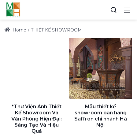
Home
THIẾT KẾ SHOWROOM
*Thư Viện Ảnh Thiết
Mẫu thiết kế
Kế Showroom Và
showroom bán hàng
Văn Phòng Hiện Đại:
Saffron chi nhánh Hà
Sáng Tạo Và Hiệu
Nội
Quả