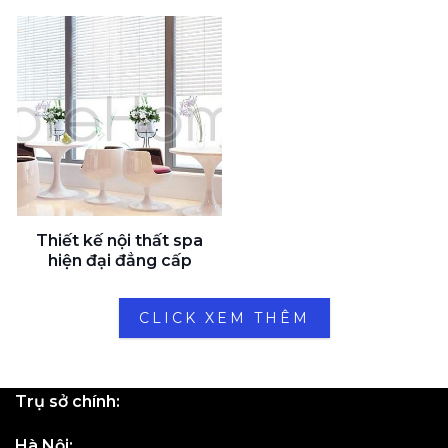
Thiết kế nội thất spa
hiện đại đẳng cấp
CLICK XEM THÊM
Trụ sở chính:
Hà Nội: