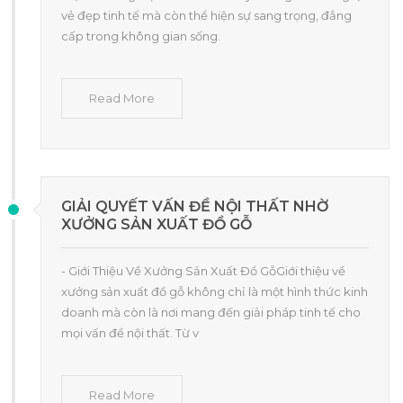
vẻ đẹp tinh tế mà còn thể hiện sự sang trọng, đẳng
cấp trong không gian sống.
Read More
GIẢI QUYẾT VẤN ĐỀ NỘI THẤT NHỜ
XƯỞNG SẢN XUẤT ĐỒ GỖ
- Giới Thiệu Về Xưởng Sản Xuất Đồ GỗGiới thiệu về
xưởng sản xuất đồ gỗ không chỉ là một hình thức kinh
doanh mà còn là nơi mang đến giải pháp tinh tế cho
mọi vấn đề nội thất. Từ v
Read More