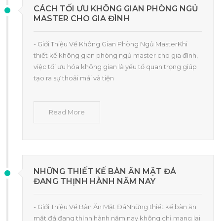
CÁCH TỐI ƯU KHÔNG GIAN PHÒNG NGỦ
MASTER CHO GIA ĐÌNH
- Giới Thiệu Về Không Gian Phòng Ngủ MasterKhi
thiết kế không gian phòng ngủ master cho gia đình,
việc tối ưu hóa không gian là yếu tố quan trọng giúp
tạo ra sự thoải mái và tiện
Read More
NHỮNG THIẾT KẾ BÀN ĂN MẶT ĐÁ
ĐANG THỊNH HÀNH NĂM NAY
- Giới Thiệu Về Bàn Ăn Mặt ĐáNhững thiết kế bàn ăn
mặt đá đang thịnh hành năm nay không chỉ mang lại