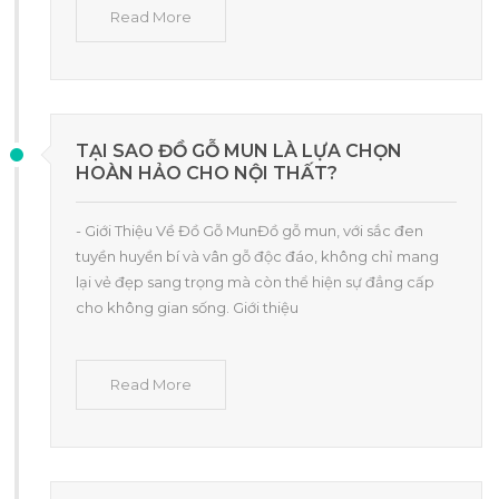
Read More
TẠI SAO ĐỒ GỖ MUN LÀ LỰA CHỌN
HOÀN HẢO CHO NỘI THẤT?
- Giới Thiệu Về Đồ Gỗ MunĐồ gỗ mun, với sắc đen
tuyền huyền bí và vân gỗ độc đáo, không chỉ mang
lại vẻ đẹp sang trọng mà còn thể hiện sự đẳng cấp
cho không gian sống. Giới thiệu
Read More