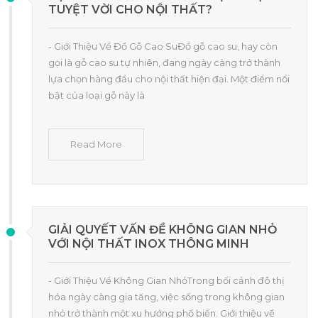
TUYỆT VỜI CHO NỘI THẤT?
- Giới Thiệu Về Đồ Gỗ Cao SuĐồ gỗ cao su, hay còn
gọi là gỗ cao su tự nhiên, đang ngày càng trở thành
lựa chọn hàng đầu cho nội thất hiện đại. Một điểm nổi
bật của loại gỗ này là
Read More
GIẢI QUYẾT VẤN ĐỀ KHÔNG GIAN NHỎ
VỚI NỘI THẤT INOX THÔNG MINH
- Giới Thiệu Về Không Gian NhỏTrong bối cảnh đô thị
hóa ngày càng gia tăng, việc sống trong không gian
nhỏ trở thành một xu hướng phổ biến. Giới thiệu về