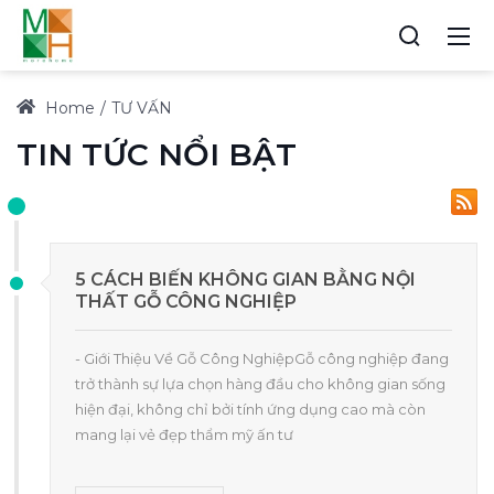
Home
TƯ VẤN
TIN TỨC NỔI BẬT
5 CÁCH BIẾN KHÔNG GIAN BẰNG NỘI
THẤT GỖ CÔNG NGHIỆP
- Giới Thiệu Về Gỗ Công NghiệpGỗ công nghiệp đang
trở thành sự lựa chọn hàng đầu cho không gian sống
hiện đại, không chỉ bởi tính ứng dụng cao mà còn
mang lại vẻ đẹp thẩm mỹ ấn tư