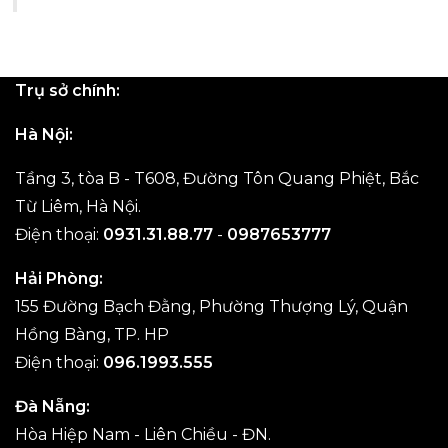
Trụ sở chính:
Hà Nội:
Tầng 3, tòa B - T608, Đường Tôn Quang Phiệt, Bắc
Từ Liêm, Hà Nội.
Điện thoại:
0931.31.88.77
-
0987653777
Hải Phòng:
155 Đường Bạch Đằng, Phường Thượng Lý, Quận
Hồng Bàng, TP. HP
Điện thoại:
096.1993.555
Đà Nẵng:
Hòa Hiệp Nam - Liên Chiều - ĐN.