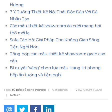
Hương
7 Ý Tưởng Thiết Kế Nội Thất Độc Đáo Với Đá
Nhân Tạo
Các mẫu thiết kế showroom áo cưới mang hơi
thở mới lạ
Sofa Căn Hộ: Giải Pháp Cho Không Gian Sống
Tiện Nghi Hơn
Tổng hợp các mẫu thiết kế showroom gạch cao
cấp
Bí quyết 'vàng' chọn lựa mẫu trang trí phòng
bếp ấn tượng và tiện nghi
Tags:
tủ bếp gỗ công nghiệp
|
Categories:
|
View Count (1306)
|
Return