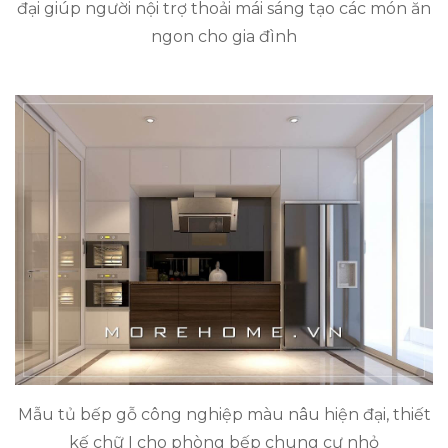
đại giúp người nội trợ thoải mái sáng tạo các món ăn
ngon cho gia đình
Mẫu tủ bếp gỗ công nghiệp màu nâu hiện đại, thiết
kế chữ I cho phòng bếp chung cư nhỏ