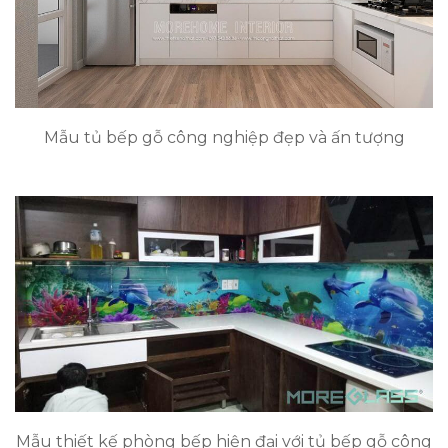
Mẫu tủ bếp gỗ công nghiệp đẹp và ấn tượng
Mẫu thiết kế phòng bếp hiện đại với tủ bếp gỗ công