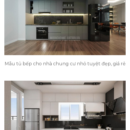
Mẫu tủ bếp cho nhà chung cư nhỏ tuyệt đẹp, giá rẻ