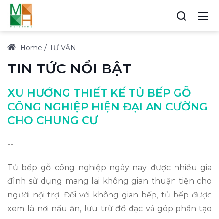
Home
TƯ VẤN
TIN TỨC NỔI BẬT
XU HƯỚNG THIẾT KẾ TỦ BẾP GỖ
CÔNG NGHIỆP HIỆN ĐẠI AN CƯỜNG
CHO CHUNG CƯ
--
Tủ bếp gỗ công nghiệp ngày nay được nhiều gia
đình sử dụng mang lại không gian thuận tiện cho
người nội trợ. Đối với không gian bếp, tủ bếp được
xem là nơi nấu ăn, lưu trữ đồ đạc và góp phần tạo