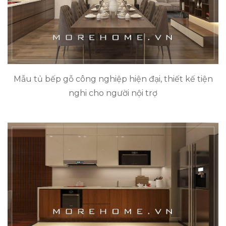
Mẫu tủ bếp gỗ công nghiệp hiện đại, thiết kế tiện
nghi cho người nội trợ