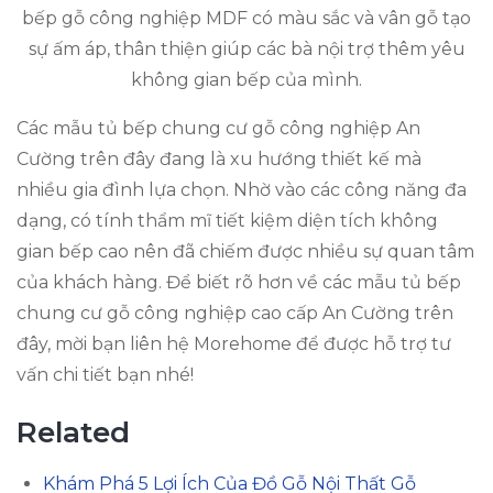
bếp gỗ công nghiệp MDF có màu sắc và vân gỗ tạo
sự ấm áp, thân thiện giúp các bà nội trợ thêm yêu
không gian bếp của mình.
Các mẫu tủ bếp chung cư gỗ công nghiệp An
Cường trên đây đang là xu hướng thiết kế mà
nhiều gia đình lựa chọn. Nhờ vào các công năng đa
dạng, có tính thẩm mĩ tiết kiệm diện tích không
gian bếp cao nên đã chiếm được nhiều sự quan tâm
của khách hàng. Để biết rõ hơn về các mẫu tủ bếp
chung cư gỗ công nghiệp cao cấp An Cường trên
đây, mời bạn liên hệ Morehome để được hỗ trợ tư
vấn chi tiết bạn nhé!
Related
Khám Phá 5 Lợi Ích Của Đồ Gỗ Nội Thất Gỗ