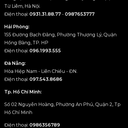
Từ Liêm, Hà Nội.
Điện thoại:
0931.31.88.77
-
0987653777
Hải Phòng:
155 Đường Bạch Đằng, Phường Thượng Lý, Quận
Hồng Bàng, TP. HP
Điện thoại:
096.1993.555
Đà Nẵng:
Hòa Hiệp Nam - Liên Chiều - ĐN.
Điện thoại:
097.543.8686
Tp. Hồ Chí Minh:
Số 02 Nguyễn Hoàng, Phường An Phú, Quận 2, Tp
Hồ Chí Minh
Điện thoại:
0986356789