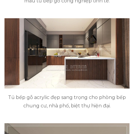
mẫu tủ bếp gỗ công nghiệp tinh tế.
Tủ bếp gỗ acrylic đẹp sang trọng cho phòng bếp
chung cư, nhà phố, biệt thự hiện đại.