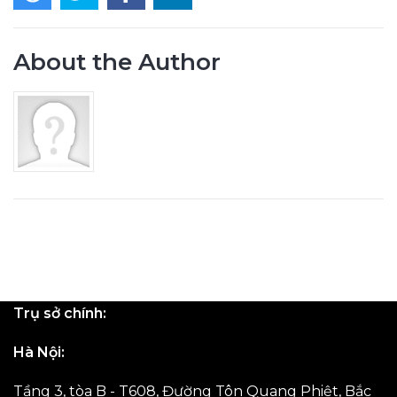
About the Author
Trụ sở chính:
Hà Nội:
Tầng 3, tòa B - T608, Đường Tôn Quang Phiệt, Bắc